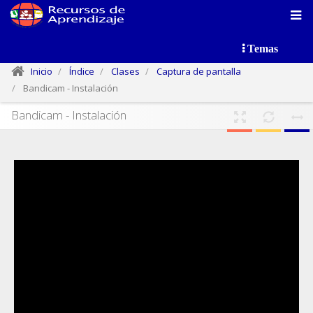
Temas
Inicio
Índice
Clases
Captura de pantalla
Bandicam - Instalación
Bandicam - Instalación